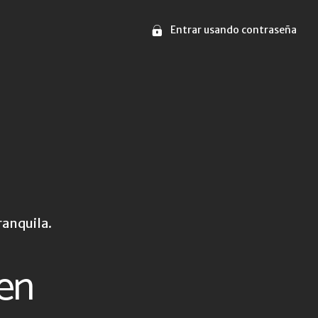
Entrar usando contraseña
ranquila.
hen