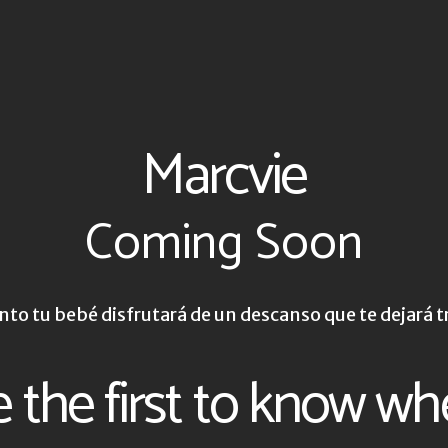
Marcvie
Coming Soon
to tu bebé disfrutará de un descanso que te dejará t
 the first to know w